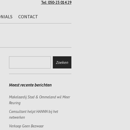
Tel: 050-23 014 29
NIALS
CONTACT
Meest recente berichten
Makelaardij Stad & Ommeland wil Meer
Reuring
Comsultant helpt HANNN bij het
netwerken
Verkoop Geen Bezwaar