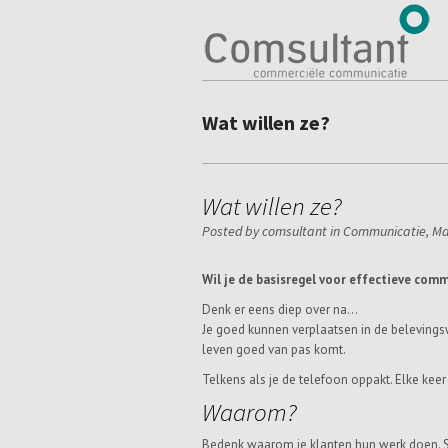
Wat willen ze?
Wat willen ze?
Posted by comsultant in
Communicatie
,
Ma
Wil je de basisregel voor effectieve comm
Denk er eens diep over na…
Je goed kunnen verplaatsen in de belevingswe
leven goed van pas komt.
Telkens als je de telefoon oppakt. Elke keer a
Waarom?
Bedenk waarom je klanten hun werk doen. S