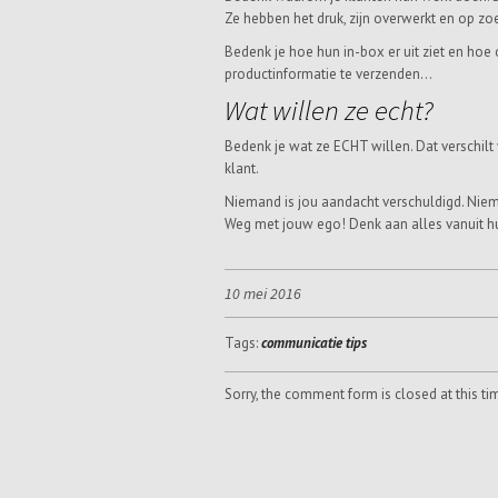
Ze hebben het druk, zijn overwerkt en op z
Bedenk je hoe hun in-box er uit ziet en hoe
productinformatie te verzenden…
Wat willen ze echt?
Bedenk je wat ze ECHT willen. Dat verschilt v
klant.
Niemand is jou aandacht verschuldigd. Niema
Weg met jouw ego! Denk aan alles vanuit h
10 mei 2016
Tags:
communicatie tips
Sorry, the comment form is closed at this ti