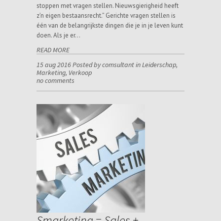
stoppen met vragen stellen. Nieuwsgierigheid heeft
z’n eigen bestaansrecht.” Gerichte vragen stellen is
één van de belangrijkste dingen die je in je leven kunt
doen. Als je er…
READ MORE
15 aug 2016 Posted by comsultant in
Leiderschap
,
Marketing
,
Verkoop
no comments
Smarketing = Sales +