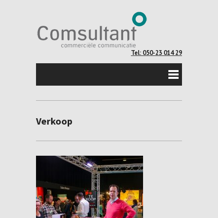
Tel: 050-23 014 29
Verkoop