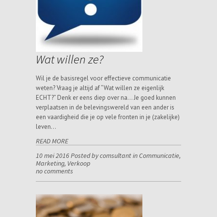
Wat willen ze?
Wil je de basisregel voor effectieve communicatie
weten? Vraag je altijd af “Wat willen ze eigenlijk
ECHT?” Denk er eens diep over na… Je goed kunnen
verplaatsen in de belevingswereld van een ander is
een vaardigheid die je op vele fronten in je (zakelijke)
leven…
READ MORE
10 mei 2016 Posted by comsultant in
Communicatie
,
Marketing
,
Verkoop
no comments