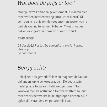
Wat doet de prijs er toe?
Moet je extra kortingen geven omdat je klanten niet
meer willen betalen voor je product of dienst? Of
verhoog je je prijs om de toegenomen kosten van je
bedrijfsvoering te kunnen bijbenen? “Het is wat een
gek er voor geeft” is prima voor een product…
READ MORE
28 dec 2012 Posted by comsultant in
Marketing
,
Verkoop
no comments
Ben jij echt?
Heb jij het ook gemerkt? Mensen reageren de laatste
tijd anders op je verkooppraatje… De deal sluiten
nadat je alle bezwaren hebt weggenomen? Een
voorwaardelijke afsluiting? Het werkt allemaal niet
meer zoals het werkte in de afgelopen decennia. De
tijden zijn veranderd en persoonlijk ben…