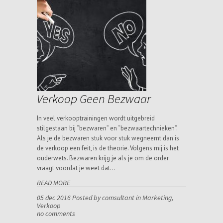
Verkoop Geen Bezwaar
In veel verkooptrainingen wordt uitgebreid
stilgestaan bij “bezwaren” en “bezwaartechnieken”.
Als je de bezwaren stuk voor stuk wegneemt dan is
de verkoop een feit, is de theorie. Volgens mij is het
ouderwets. Bezwaren krijg je als je om de order
vraagt voordat je weet dat…
READ MORE
05 dec 2016 Posted by comsultant in
Marketing
,
Verkoop
no comments