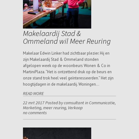
Makelaardij Stad &
Ommeland wil Meer Reuring
Makelaar Edwin Linker had zichtbaar plezier. Hij en
zijn Makelaardij Stad & Ommeland stonden
afgelopen week op de woonbeurs Wonen & Co in
MartiniPlaza. “Het is ontzettend druk op de beurs en
onze stand trok heel veel geïnteresseerden.” Het zijn
hoogtijdagen in de makelaardij. Woningen…
READ MORE
22 mrt 2017 Posted by comsultant in
Communicatie
,
Marketing
,
meer reuring
,
Verkoop
no comments