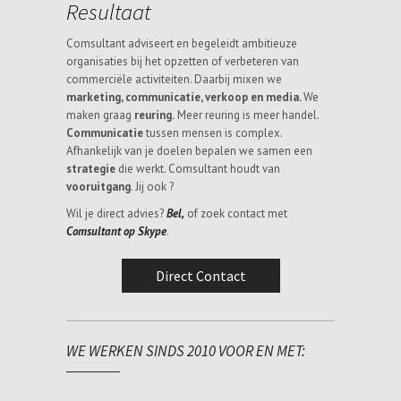
Resultaat
Comsultant adviseert en begeleidt ambitieuze
organisaties bij het opzetten of verbeteren van
commerciële activiteiten. Daarbij mixen we
marketing, communicatie, verkoop en media.
We
maken graag
reuring.
Meer reuring is meer handel.
Communicatie
tussen mensen is complex.
Afhankelijk van je doelen bepalen we samen een
strategie
die werkt. Comsultant houdt van
vooruitgang
. Jij ook ?
Wil je direct advies?
Bel,
of zoek contact met
Comsultant op Skype
.
Direct Contact
WE WERKEN SINDS 2010 VOOR EN MET: