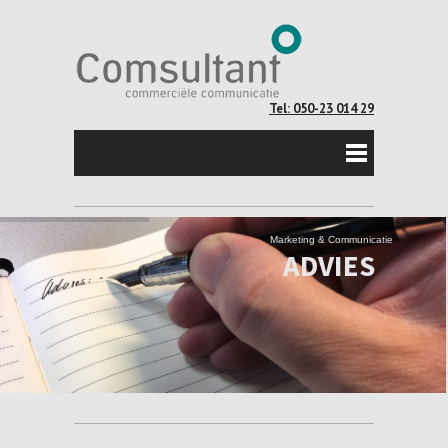
Tel: 050-23 014 29
Marketing & Communicatie
ADVIES