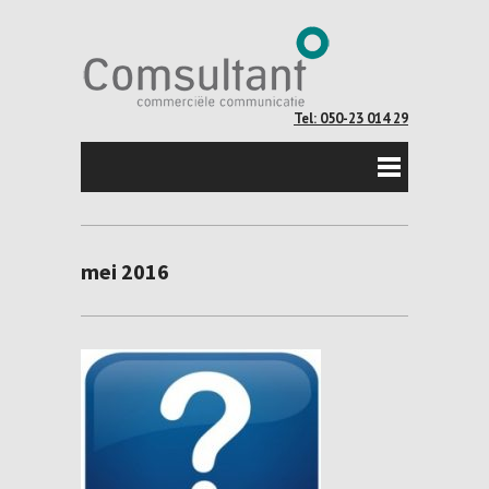
Tel: 050-23 014 29
mei 2016