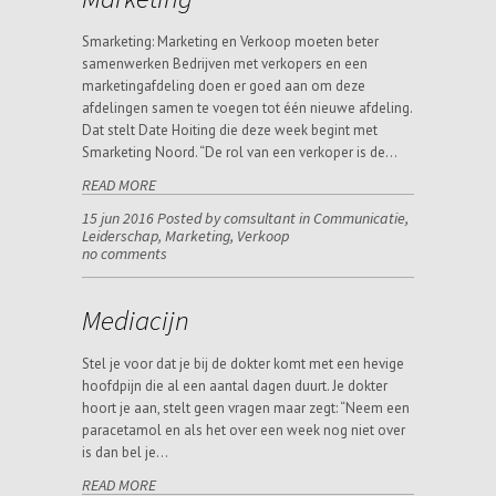
Smarketing: Marketing en Verkoop moeten beter
samenwerken Bedrijven met verkopers en een
marketingafdeling doen er goed aan om deze
afdelingen samen te voegen tot één nieuwe afdeling.
Dat stelt Date Hoiting die deze week begint met
Smarketing Noord. “De rol van een verkoper is de…
READ MORE
15 jun 2016 Posted by comsultant in
Communicatie
,
Leiderschap
,
Marketing
,
Verkoop
no comments
Mediacijn
Stel je voor dat je bij de dokter komt met een hevige
hoofdpijn die al een aantal dagen duurt. Je dokter
hoort je aan, stelt geen vragen maar zegt: “Neem een
paracetamol en als het over een week nog niet over
is dan bel je…
READ MORE