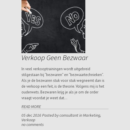
Verkoop Geen Bezwaar
In veel verkooptrainingen wordt uitgebreid
stilgestaan bij “bezwaren” en “bezwaartechnieken”.
Als je de bezwaren stuk voor stuk wegneemt dan is
de verkoop een feit, is de theorie. Volgens mij is het
ouderwets. Bezwaren krijg je als je om de order
vraagt voordat je weet dat…
READ MORE
05 dec 2016 Posted by comsultant in
Marketing
,
Verkoop
no comments