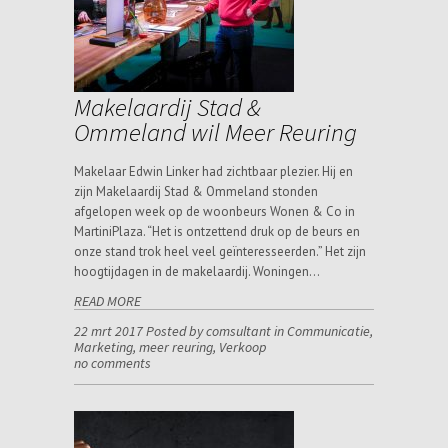
Makelaardij Stad &
Ommeland wil Meer Reuring
Makelaar Edwin Linker had zichtbaar plezier. Hij en
zijn Makelaardij Stad & Ommeland stonden
afgelopen week op de woonbeurs Wonen & Co in
MartiniPlaza. “Het is ontzettend druk op de beurs en
onze stand trok heel veel geïnteresseerden.” Het zijn
hoogtijdagen in de makelaardij. Woningen…
READ MORE
22 mrt 2017 Posted by comsultant in
Communicatie
,
Marketing
,
meer reuring
,
Verkoop
no comments