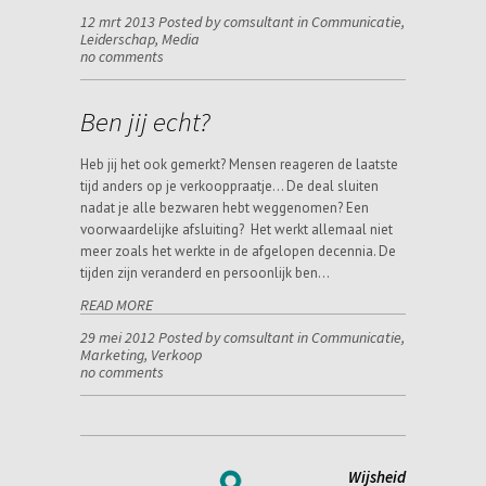
12 mrt 2013 Posted by comsultant in
Communicatie
,
Leiderschap
,
Media
no comments
Ben jij echt?
Heb jij het ook gemerkt? Mensen reageren de laatste
tijd anders op je verkooppraatje… De deal sluiten
nadat je alle bezwaren hebt weggenomen? Een
voorwaardelijke afsluiting? Het werkt allemaal niet
meer zoals het werkte in de afgelopen decennia. De
tijden zijn veranderd en persoonlijk ben…
READ MORE
29 mei 2012 Posted by comsultant in
Communicatie
,
Marketing
,
Verkoop
no comments
Wijsheid